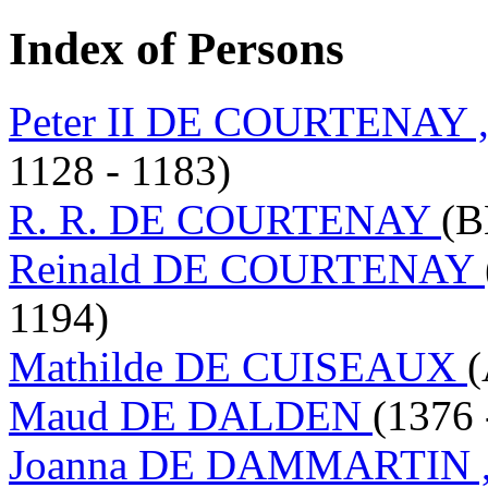
Index of Persons
Peter II DE COURTENAY , 
1128 - 1183)
R. R. DE COURTENAY
(B
Reinald DE COURTENAY
1194)
Mathilde DE CUISEAUX
(
Maud DE DALDEN
(1376 
Joanna DE DAMMARTIN , C