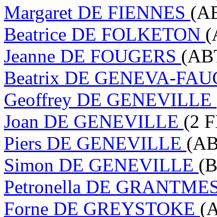
Margaret DE FIENNES
(AB
Beatrice DE FOLKETON
(
Jeanne DE FOUGERS
(ABT
Beatrix DE GENEVA-FA
Geoffrey DE GENEVILLE
Joan DE GENEVILLE
(2 
Piers DE GENEVILLE
(AB
Simon DE GENEVILLE
(B
Petronella DE GRANTME
Forne DE GREYSTOKE
(A