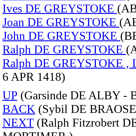
Ives DE GREYSTOKE
(AB
Joan DE GREYSTOKE
(AB
John DE GREYSTOKE
(B
Ralph DE GREYSTOKE
(
Ralph DE GREYSTOKE , L
6 APR 1418)
UP
(Garsinde DE ALBY - 
BACK
(Sybil DE BRAOSE
NEXT
(Ralph Fitzrobert