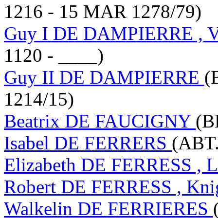
1216 - 15 MAR 1278/79)
Guy I DE DAMPIERRE , Vi
1120 - ____)
Guy II DE DAMPIERRE
(
1214/15)
Beatrix DE FAUCIGNY
(B
Isabel DE FERRERS
(ABT.
Elizabeth DE FERRESS , 
Robert DE FERRESS , Kni
Walkelin DE FERRIERES